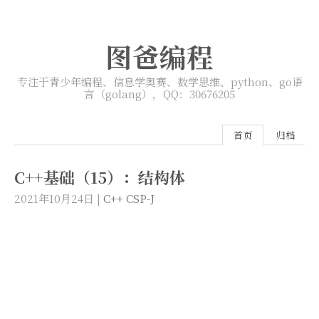
图爸编程
专注于青少年编程、信息学奥赛、数学思维、python、go语
言（golang），QQ：30676205
首页
归档
C++基础（15）：结构体
2021年10月24日
|
C++
CSP-J