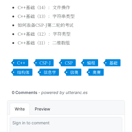
C++基础（14）：文件操作
C++基础（13）：字符串类型
如何准备CSP-J第二轮的考试
C++基础（12）：字符类型
C++基础（11）：二维数组
C++
CSP-J
CSP
编程
基础
结构体
信息学
信奥
奥赛