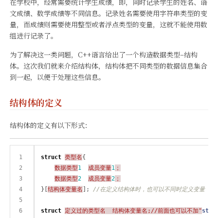
在学校中，经常需要统计学生成绩，即，同时记录学生的姓名、语
文成绩、数学成绩等不同信息。记录姓名需要使用字符串类型的变
量，而成绩则需要使用整型或者浮点类型的变量，这就不能使用数
组进行记录了。
为了解决这一类问题，C++语言给出了一个构造数据类型–结构
体。这次我们就来介绍结构体，结构体把不同类型的数据信息集合
到一起，以便于处理这些信息。
结构体的定义
结构体的定义有以下形式：
struct
类型名
{

数据类型
1
成员变量
1
；
数据类型
2
成员变量
2
；
}[
结构体变量名
]; 
struct
定义过的类型名  结构体变量名;//前面也可以不加"
stru